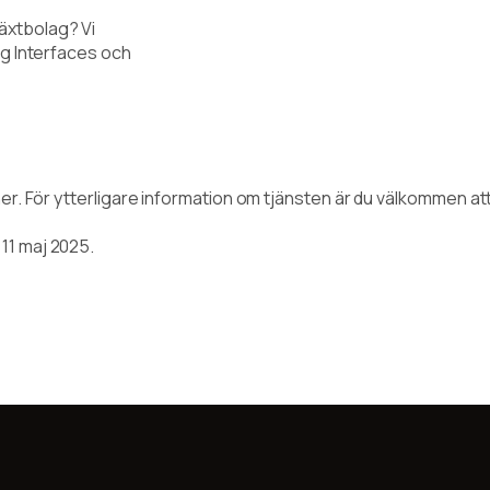
lväxtbolag? Vi
ng Interfaces och
r. För ytterligare information om tjänsten är du välkommen at
11 maj 2025.