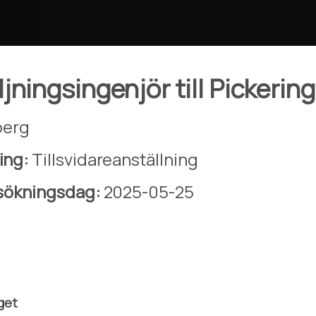
jningsingenjör till Pickering
berg
ing:
Tillsvidareanställning
nsökningsdag:
2025-05-25
get