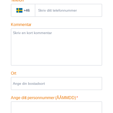
Telefon
*
+46
Kommentar
Ort
Ange ditt personnummer (ÅÅMMDD)
*