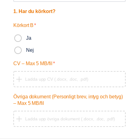
1. Har du körkort?
Körkort B
*
Ja
Nej
CV – Max 5 MB/fil
*
Ladda upp CV (.docx, .doc, .pdf)
Övriga dokument (Personligt brev, intyg och betyg)
– Max 5 MB/fil
Ladda upp övriga dokument (.docx, .doc, .pdf)