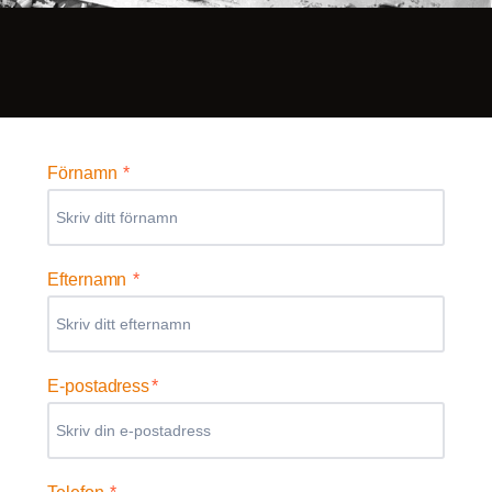
Förnamn
*
Efternamn
*
E-postadress
*