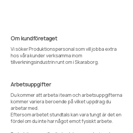
Om kundföretaget
Vi söker Produktionspersonal som vill jobba extra
hos våra kunder verksamma inom
tillverkningsindustrin runt om i Skaraborg.
Arbetsuppgifter
Du kommer att arbeta i team och arbetsuppgifterna
kommer variera beroende på vilket uppdrag du
arbetar med.
Eftersom arbetet stundtals kan vara tungt är det en
fördel om du inte har något emot fysiskt arbete.