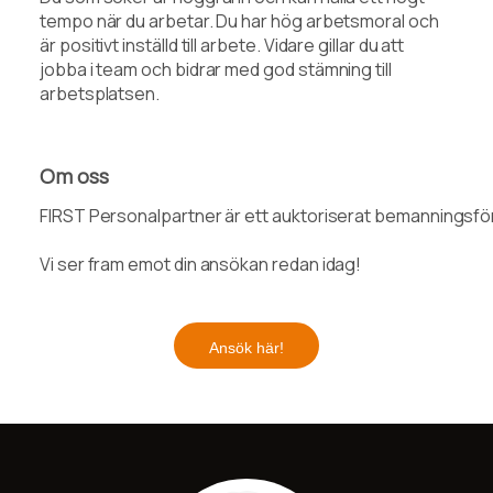
tempo när du arbetar. Du har hög arbetsmoral och
är positivt inställd till arbete. Vidare gillar du att
jobba i team och bidrar med god stämning till
arbetsplatsen.
Om oss
FIRST Personalpartner är ett auktoriserat bemanningsföret
Vi ser fram emot din ansökan redan idag!
Ansök här!