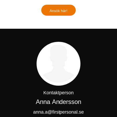
Ansök här!
Kontaktperson
Anna Andersson
anna.a@firstpersonal.se