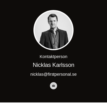
Kontaktperson
Nicklas Karlsson
nicklas@firstpersonal.se