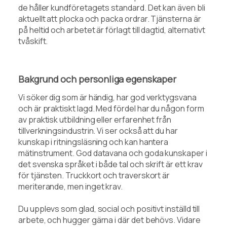
de håller kundföretagets standard. Det kan även bli
aktuellt att plocka och packa ordrar. Tjänsterna är
på heltid och arbetet är förlagt till dagtid, alternativt
tvåskift.
Bakgrund och personliga egenskaper
Vi söker dig som är händig, har god verktygsvana
och är praktiskt lagd. Med fördel har du någon form
av praktisk utbildning eller erfarenhet från
tillverkningsindustrin. Vi ser också att du har
kunskap i ritningsläsning och kan hantera
mätinstrument. God datavana och goda kunskaper i
det svenska språket i både tal och skrift är ett krav
för tjänsten. Truckkort och traverskort är
meriterande, men inget krav.
Du upplevs som glad, social och positivt inställd till
arbete, och hugger gärna i där det behövs. Vidare