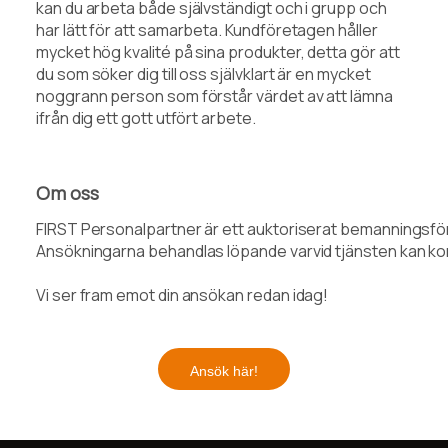
kan du arbeta både självständigt och i grupp och
har lätt för att samarbeta. Kundföretagen håller
mycket hög kvalité på sina produkter, detta gör att
du som söker dig till oss självklart är en mycket
noggrann person som förstår värdet av att lämna
ifrån dig ett gott utfört arbete.
Om oss
FIRST Personalpartner är ett auktoriserat bemanningsföret
Ansökningarna behandlas löpande varvid tjänsten kan kom
Vi ser fram emot din ansökan redan idag!
Ansök här!