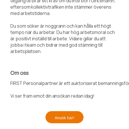
tillgång till bil är ett krav om du inte bor i Ulricehamn,
eftersom kollektivtrafiken inte stämmer överens
med arbetstiderna.
Du som söker är noggrann och kan hålla ett högt
tempo när du arbetar. Du har hög arbetsmoral och
är positivt inställd till arbete. Vidare gillar du att
jobba i team och bidrar med god stämning till
arbetsplatsen.
Om oss
FIRST Personalpartner är ett auktoriserat bemanningsföret
Vi ser fram emot din ansökan redan idag!
Ansök här!