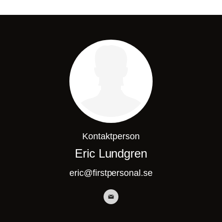
Kontaktperson
Eric Lundgren
eric@firstpersonal.se