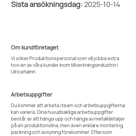
Sista ansökningsdag:
2025-10-14
Om kundföretaget
Vi söker Produktionspersonal som vill jobba extra
hos en av våra kunder inom tillverkningsindustrin i
Ulricehamn.
Arbetsuppgifter
Du kommer att arbeta i team och arbetsuppgifterna
kan variera. Dina huvudsakliga arbetsuppgifter
består av att hänga upp och hänga av metalldetaljer
på en produktionslina, men även enklare montering,
packning och avsyning förekommer. Eftersom